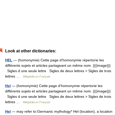
Look at other dictionaries:
HEL
— (homonymie) Cette page d’homonymie répertorie les
différents sujets et articles partageant un même nom. {{{image}}}
Sigles d une seule lettre Sigles de deux lettres > Sigles de trois
lettres …
Wikipédia en Français
Hel
— (homonymie) Cette page d’homonymie répertorie les
différents sujets et articles partageant un même nom. {{{image}}}
Sigles d une seule lettre Sigles de deux lettres > Sigles de trois
lettres …
Wikipédia en Français
Hel
— may refer to:Germanic mythology* Hel (location), a location